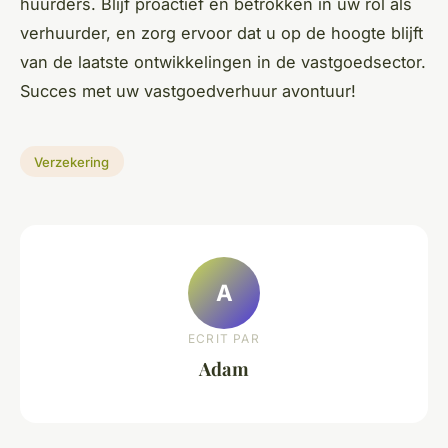
huurders. Blijf proactief en betrokken in uw rol als
verhuurder, en zorg ervoor dat u op de hoogte blijft
van de laatste ontwikkelingen in de vastgoedsector.
Succes met uw vastgoedverhuur avontuur!
Verzekering
A
ECRIT PAR
Adam