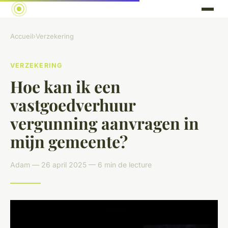
Accueil
›
Verzekering
VERZEKERING
Hoe kan ik een
vastgoedverhuur
vergunning aanvragen in
mijn gemeente?
Adam — 26 april 2025 — 6 min de lecture