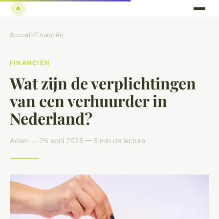
Accueil
›
Financiën
FINANCIËN
Wat zijn de verplichtingen
van een verhuurder in
Nederland?
Adam — 26 april 2025 — 5 min de lecture