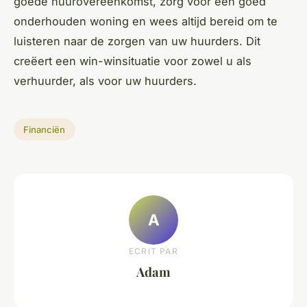
goede huurovereenkomst, zorg voor een goed
onderhouden woning en wees altijd bereid om te
luisteren naar de zorgen van uw huurders. Dit
creëert een win-winsituatie voor zowel u als
verhuurder, als voor uw huurders.
Financiën
A
ECRIT PAR
Adam