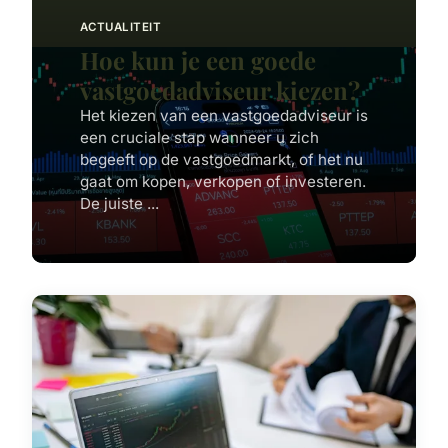
ACTUALITEIT
Hoe kun je een goede
vastgoedadviseur kiezen?
Het kiezen van een vastgoedadviseur is
een cruciale stap wanneer u zich
begeeft op de vastgoedmarkt, of het nu
gaat om kopen, verkopen of investeren.
De juiste ...