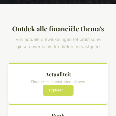
Ontdek alle financiële thema's
Van actuele ontwikkelingen tot praktische
gidsen over bank, kredieten en vastgoed
Actualiteit
Financieel en vastgoed nieuws
Explorer →
Bank