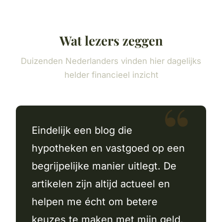
Wat lezers zeggen
Duizenden Nederlanders vinden hier dagelijks
helder financieel inzicht
Eindelijk een blog die
hypotheken en vastgoed op een
begrijpelijke manier uitlegt. De
artikelen zijn altijd actueel en
helpen me écht om betere
keuzes te maken met mijn geld.