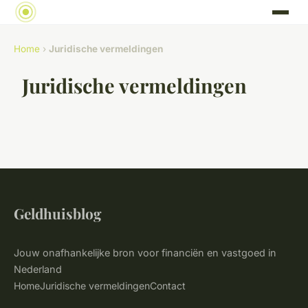
Home
›
Juridische vermeldingen
Juridische vermeldingen
Geldhuisblog
Jouw onafhankelijke bron voor financiën en vastgoed in
Nederland
Home
Juridische vermeldingen
Contact