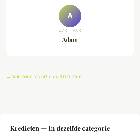
A
ECRIT PAR
Adam
← Voir tous les articles Kredieten
Kredieten — In dezelfde categorie