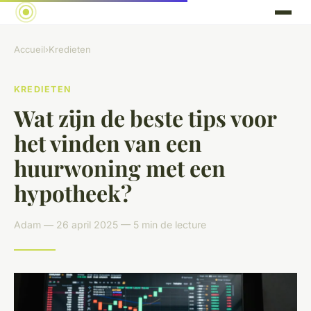
Accueil
›
Kredieten
KREDIETEN
Wat zijn de beste tips voor
het vinden van een
huurwoning met een
hypotheek?
Adam — 26 april 2025 — 5 min de lecture